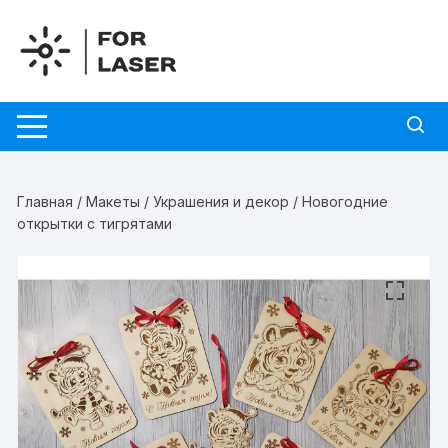
Перейти
к
содержимому
Главная
/
Макеты
/
Украшения и декор
/ Новогодние
открытки с тигрятами