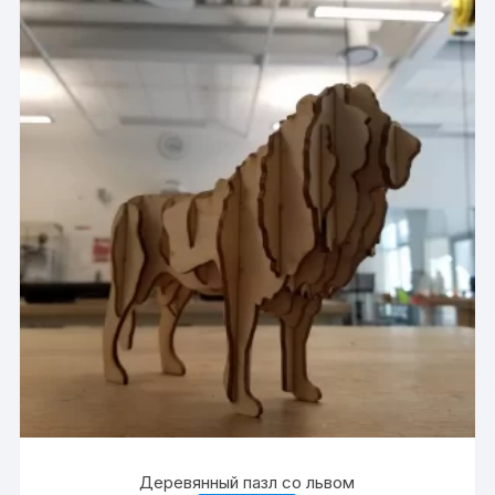
Деревянный пазл со львом