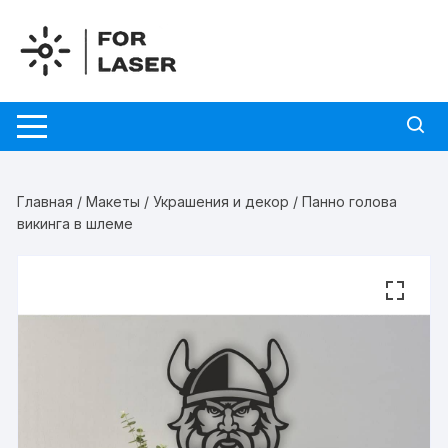
Перейти
к
содержимому
Главная
/
Макеты
/
Украшения и декор
/ Панно голова
викинга в шлеме