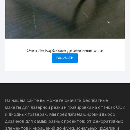
Очки Ле Корбюзье деревянные очки
СКАЧАТЬ
На нашем сайте вы можете скачать бесплатные
макеты для лазерной резки и гравировки на станках CO2
и диодных граверах. Мы предлагаем широкий выбор
дизайнов для самых разных проектов: от декоративных
элементов и украшений до функциональных изделий и