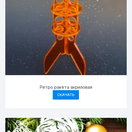
Ретро ракета акриловая
СКАЧАТЬ