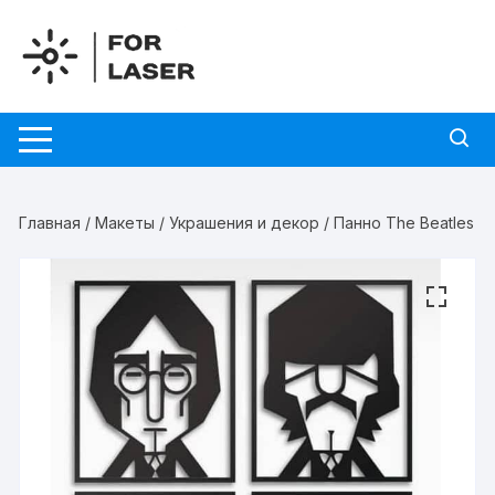
Перейти
к
содержимому
Главная
/
Макеты
/
Украшения и декор
/ Панно The Beatles