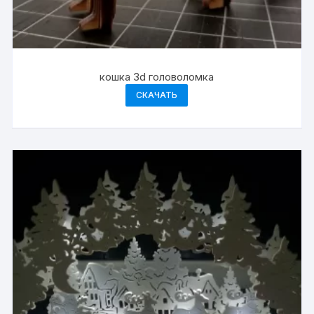
кошка 3d головоломка
СКАЧАТЬ