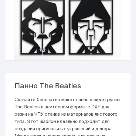
Панно The Beatles
Скачайте бесплатно макет панно в виде группы
The Beatles в векторном формате DXF для
резки на ЧПУ станке из материалов листового
типа. Этот шаблон идеально подходит для
создания оригинальных украшений и декора.
Макет можно использовать для резки из