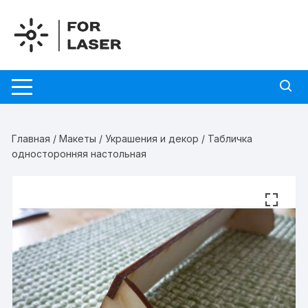
Перейти
к
содержимому
Главная
/
Макеты
/
Украшения и декор
/ Табличка
односторонняя настольная