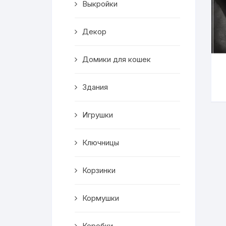
Выкройки
Корзинки
Декор
Часы
Домики для кошек
Рамки для фото
Здания
Светильники
Игрушки
Подставки
Мини бары
Ключницы
Шкатулки
Корзинки
Коробки
Кормушки
Фигуры
Коробки