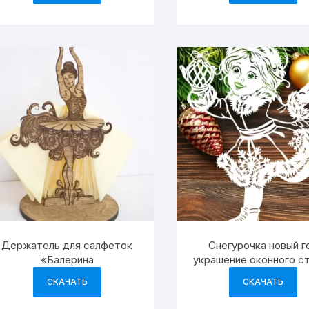
Держатель для салфеток
Снегурочка новый г
«Балерина
украшение оконного с
СКАЧАТЬ
СКАЧАТЬ