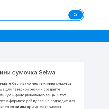
ини сумочка Seiwa
ачайте бесплатно чертеж мини сумочки
iwa для лазерной резки и создайте
ильную и функциональную вещь. Этот
кет в формате pdf идеально подходит для
зки из кожи или других материалов.