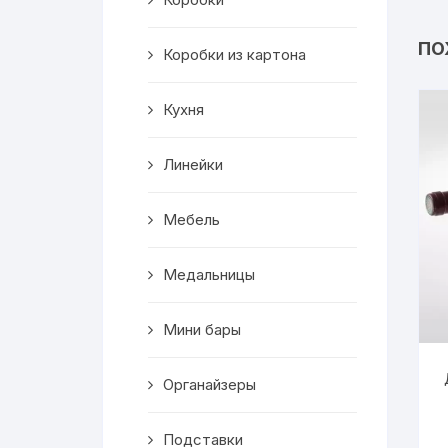
Салфетницы
ПО
Коробки из картона
Декор
Кухня
Ключницы
Транспорт
Линейки
Топперы
Мебель
Чайные домики
Медальницы
Сувениры
Мини бары
Домики для кошек
Органайзеры
Кухня
Подставки