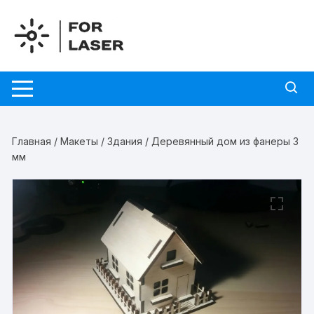
Перейти
к
содержимому
Главная
/
Макеты
/
Здания
/ Деревянный дом из фанеры 3
мм