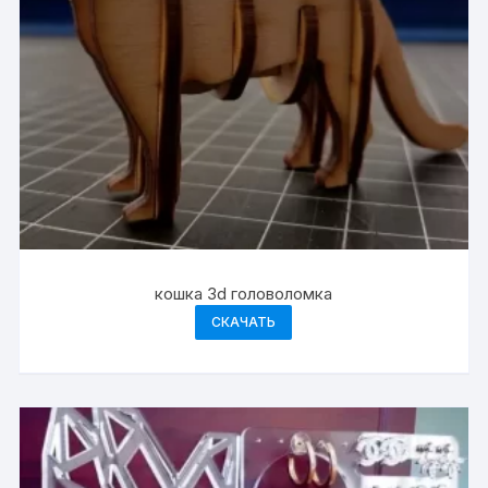
кошка 3d головоломка
СКАЧАТЬ