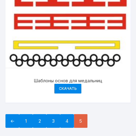
Шаблоны основ для медальниц
СКАЧАТЬ
←
1
2
3
4
5