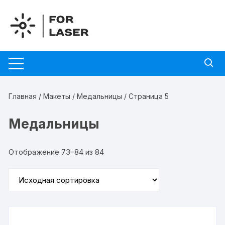
Перейти
к
содержимому
Главная
/
Макеты
/
Медальницы
/ Страница 5
Медальницы
Отображение 73–84 из 84