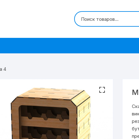
а 4
М
Ск
ви
ре
бу
пр