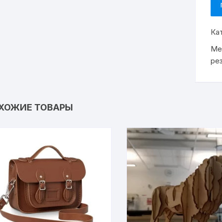
Ка
Ме
ре
ХОЖИЕ ТОВАРЫ