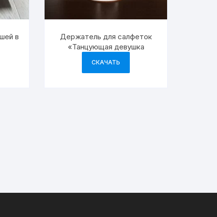
шей в
Держатель для салфеток
«Танцующая девушка
СКАЧАТЬ