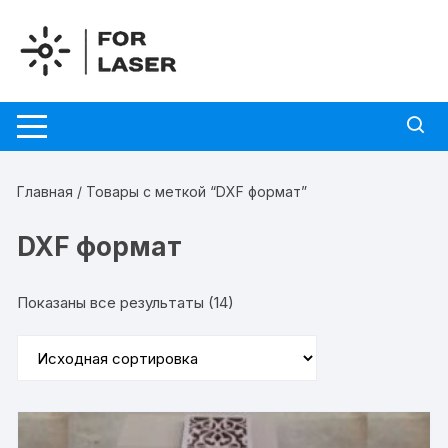
Перейти
к
содержимому
Главная
/ Товары с меткой “DXF формат”
DXF формат
Показаны все результаты (14)