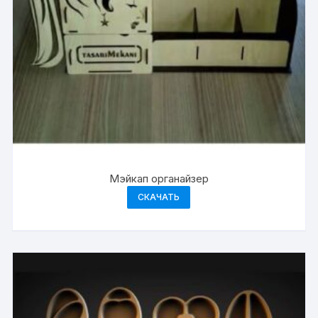
Мэйкап органайзер
СКАЧАТЬ