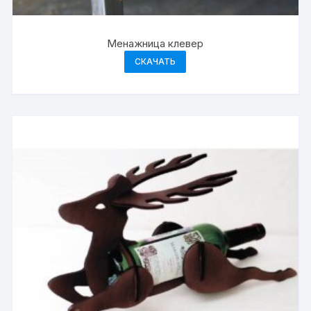
Менажница клевер
СКАЧАТЬ