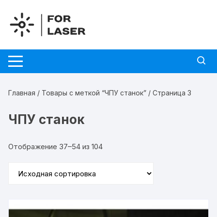
Перейти
к
содержимому
Главная
/
Товары с меткой “ЧПУ станок”
/ Страница 3
ЧПУ станок
Отображение 37–54 из 104