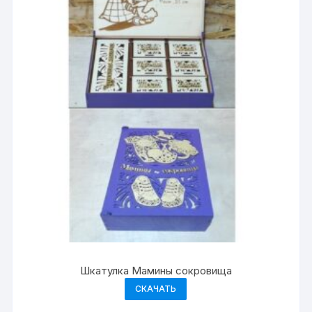
Шкатулка Мамины сокровища
СКАЧАТЬ