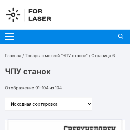
Перейти
к
содержимому
Главная
/
Товары с меткой “ЧПУ станок”
/ Страница 6
ЧПУ станок
Отображение 91–104 из 104