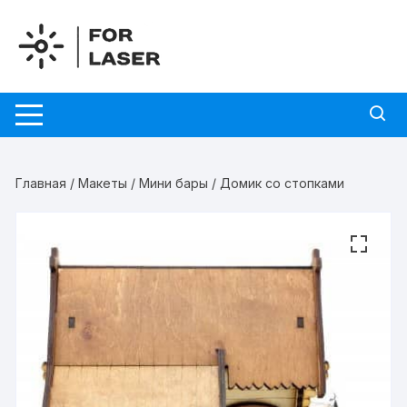
Перейти
к
содержимому
Главная
/
Макеты
/
Мини бары
/ Домик со стопками