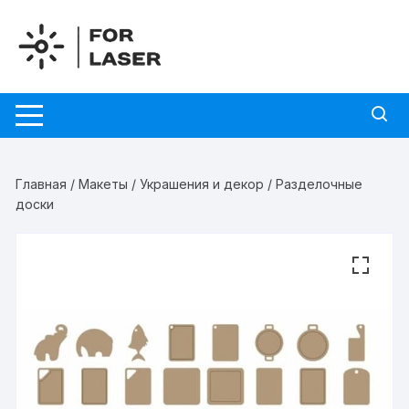
Перейти
к
содержимому
Главная
/
Макеты
/
Украшения и декор
/ Разделочные
доски