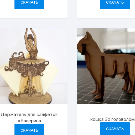
СКАЧАТЬ
СКАЧАТЬ
Держатель для салфеток
кошка 3d головолом
«Балерина
СКАЧАТЬ
СКАЧАТЬ