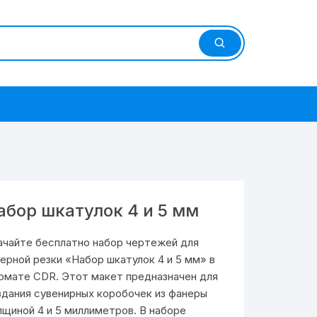
абор шкатулок 4 и 5 мм
ачайте бесплатно набор чертежей для
зерной резки «Набор шкатулок 4 и 5 мм» в
рмате CDR. Этот макет предназначен для
здания сувенирных коробочек из фанеры
лщиной 4 и 5 миллиметров. В наборе