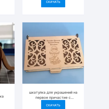
СКАЧАТЬ
шкатулка для украшений на
ка
первое причастие с
гравировкой
СКАЧАТЬ