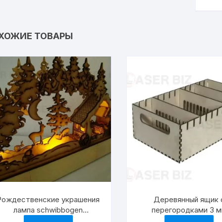
ХОЖИЕ ТОВАРЫ
Рождественские украшения
Деревянный ящик 
лампа schwibbogen
перегородками 3 
рождественский декор