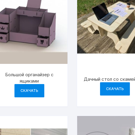
Большой органайзер с
Дачный стол со скаме
ящиками
СКАЧАТЬ
СКАЧАТЬ