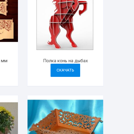
5 мм
Полка конь на дыбах
СКАЧАТЬ