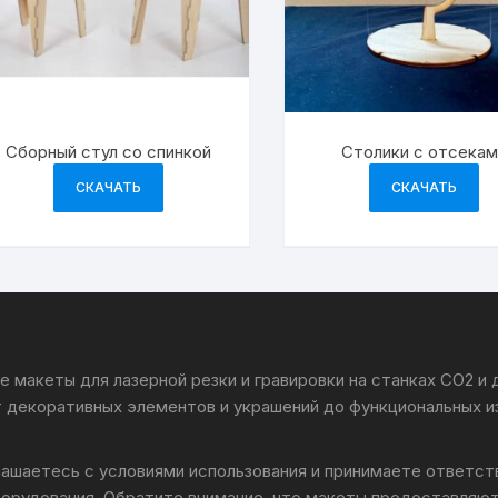
Сборный стул со спинкой
Столики с отсека
СКАЧАТЬ
СКАЧАТЬ
 макеты для лазерной резки и гравировки на станках CO2 и
т декоративных элементов и украшений до функциональных и
лашаетесь с условиями использования и принимаете ответс
борудования. Обратите внимание, что макеты предоставляют