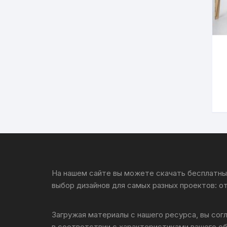
На нашем сайте вы можете скачать бесплатные
выбор дизайнов для самых разных проектов: о
Загружая материалы с нашего ресурса, вы сог
в соответствии с характеристиками вашего о