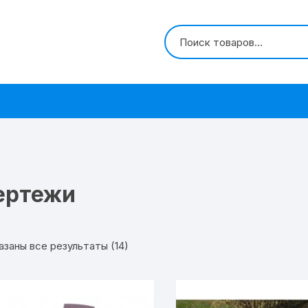
ертежи
азаны все результаты (14)