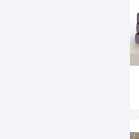
Корзинки
Часы
Рамки для фото
Светильники
Подставки
Мини бары
Шкатулки
Коробки
Фигуры