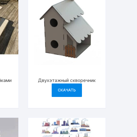
йками
Двухэтажный скворечник
СКАЧАТЬ