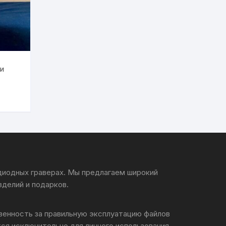
ми
 диодных граверах. Мы предлагаем широкий
зделий и подарков.
твенность за правильную эксплуатацию файлов
ся исключительно для личного использования