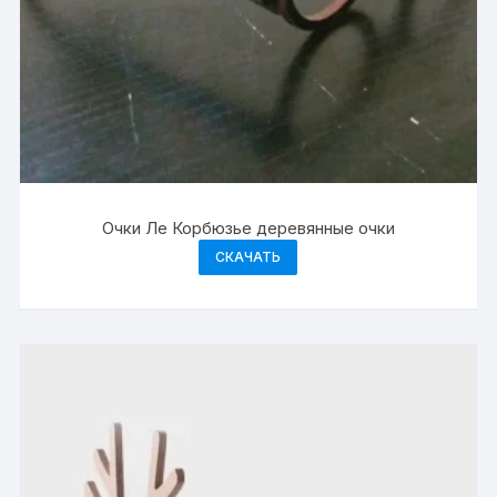
Очки Ле Корбюзье деревянные очки
СКАЧАТЬ