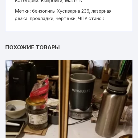
Категории:
Выкройки
,
Макеты
Метки:
бензопилы Хускварна 236
,
лазерная
резка
,
прокладки
,
чертежи
,
ЧПУ станок
ПОХОЖИЕ ТОВАРЫ