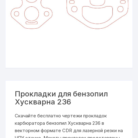
Прокладки для бензопил
Хускварна 236
Скачайте бесплатно чертежи прокладок
карбюратора бензопил Хускварна 236 в
векторном формате CDR для лазерной резки на
ЧПУ станке. Макеты прокладок представлены