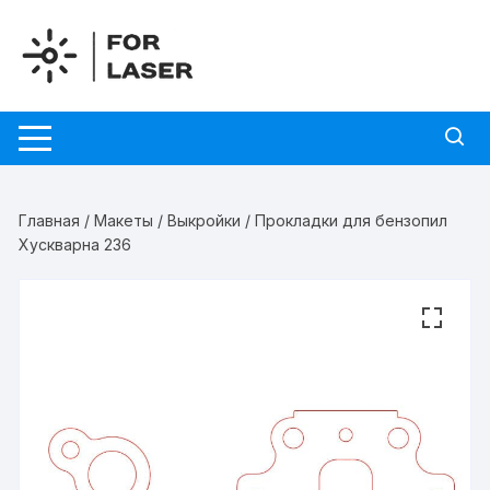
Перейти
к
содержимому
Главная
/
Макеты
/
Выкройки
/ Прокладки для бензопил
Хускварна 236