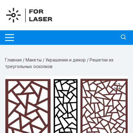
Перейти
к
содержимому
Главная
/
Макеты
/
Украшения и декор
/ Решетки из
треугольных осколков