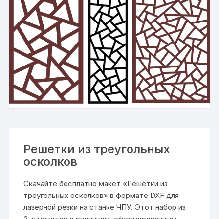
Решетки из треугольных
осколков
Скачайте бесплатно макет «Решетки из
треугольных осколков» в формате DXF для
лазерной резки на станке ЧПУ. Этот набор из
3-х макетов с рисунком, сформированным