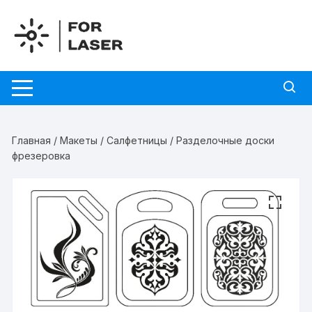
Перейти
к
содержимому
Главная
/
Макеты
/
Салфетницы
/ Разделочные доски
фрезеровка