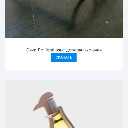
Очки Ле Корбюзье деревянные очки
СКАЧАТЬ